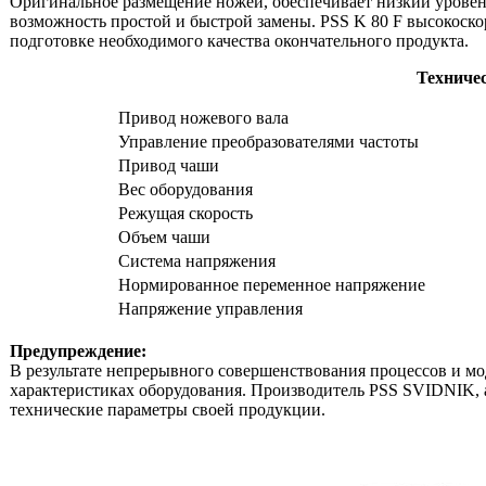
Оригинальное размещение ножей, обеспечивает низкий уровен
возможность простой и быстрой замены. PSS K 80 F высокоскор
подготовке необходимого качества окончательного продукта.
Техниче
Привод ножевого вала
Управление преобразователями частоты
Привод чаши
Вес оборудования
Режущая скорость
Объем чаши
Система напряжения
Нормированное переменное напряжение
Напряжение управления
Предупреждение:
В результате непрерывного совершенствования процессов и м
характеристиках оборудования. Производитель PSS SVIDNIK, a.
технические параметры своей продукции.